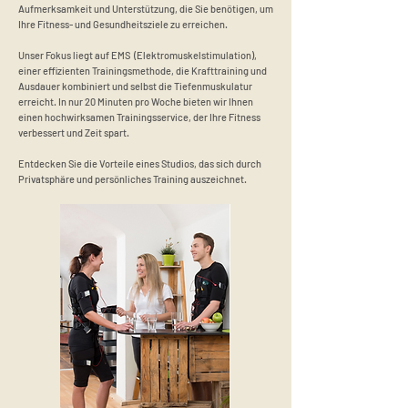
Aufmerksamkeit und Unterstützung, die Sie benötigen, um
Ihre Fitness- und Gesundheitsziele zu erreichen.
Unser Fokus liegt auf EMS (Elektromuskelstimulation),
einer effizienten Trainingsmethode, die Krafttraining und
Ausdauer kombiniert und selbst die Tiefenmuskulatur
erreicht. In nur 20 Minuten pro Woche bieten wir Ihnen
einen hochwirksamen Trainingsservice, der Ihre Fitness
verbessert und Zeit spart.
Entdecken Sie die Vorteile eines Studios, das sich durch
Privatsphäre und persönliches Training auszeichnet.