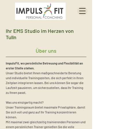
Ihr EMS Studio im Herzen von
Tulln
Über uns
ImpulsFit, wo persönliche Betreuung und Flexibilität an
erster Stelle stehen.
Unser Studio bietet Ihnen maßgeschneiderte Beratung
und individuelle Trainingszeiten, die sich perfekt in Ihren
Zeitplan integrieren lassen. Bei uns können Sie sogar die
Laufzeit pausieren, um sicherzustellen, dass Ihr Training
zu Ihnen passt.
Was uns einzigartig macht?
Unser Trainingsraum bietet maximale Privatsphäre, damit
Sie sich voll und ganz auf Ihr Training konzentrieren
können.
Mit maximal zwei gleichzeitig trainierenden Personen und
einem persönlichen Trainer genießen Sie die volle